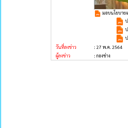
มอบนโยบายและ
ป
ป
ป
วันที่ลงข่าว
: 27 พ.ค. 2564
ผู้ลงข่าว
: กองช่าง