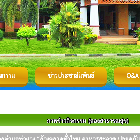
ิจกรรม
ข่าวประชาสัมพันธ์
Q&A
ลตำบลท่ายาง “ล้างตลาดทั่วไทย อาหารสะอาด ปลอดภัย 