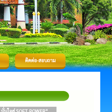
ติดต่อ-สอบถาม
มั่นใจสู่ SOFT POWER“