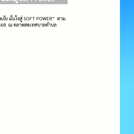
ภัย มั่นใจสู่ SOFT POWER“ ตาม
 2568 ณ ตลาดสดเทศบาลตำบล