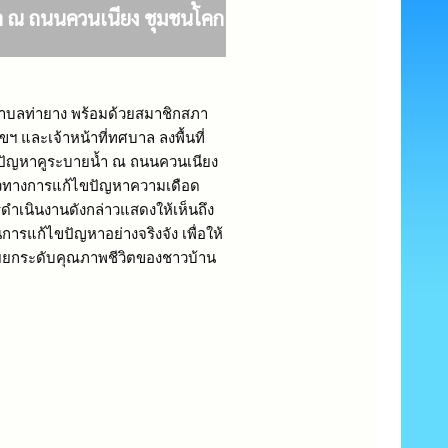
้ำ ณ ถนนควนเนียง ชุมชนโคก
ำบลท่ายาง พร้อมด้วยสมาชิกสภา
 และเจ้าหน้าที่ทศบาล ลงพื้นที่
ัญหาคูระบายน้ำ ณ ถนนควนเนียง
แนวทางการแก้ไขปัญหาความเดือด
ดำเนินงานดังกล่าวแสดงให้เห็นถึง
รแก้ไขปัญหาอย่างจริงจัง เพื่อให้
ยยกระดับคุณภาพชีวิตของชาวบ้าน