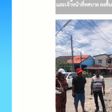
และเจ้าหน้าที่ทศบาล ลงพื