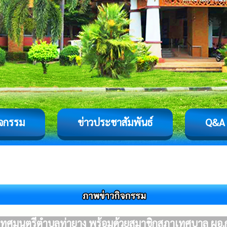
ิจกรรม
ข่าวประชาสัมพันธ์
Q&A
เทศมนตรีตำบลท่ายาง พร้อมด้วยสมาชิกสภาเทศบาล ผอ.