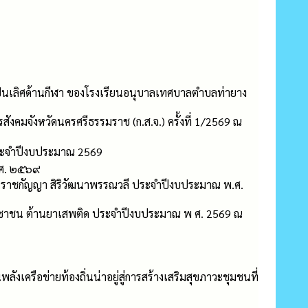
ป็นเลิศด้านกีฬา ของโรงเรียนอนุบาลเทศบาลตำบลท่ายาง
งคมจังหวัดนครศรีธรรมราช (ก.ส.จ.) ครั้งที่ 1/2569 ณ
 ประจำปีงบประมาณ 2569
.ศ. ๒๕๖๙
ราชกัญญา สิริวัฒนาพรรณวลี ประจำปีงบประมาณ พ.ศ.
ระชาชน ต้านยาเสพติด ประจำปีงบประมาณ พ ศ. 2569 ณ
ังเครือข่ายท้องถิ่นน่าอยู่สู่การสร้างเสริมสุขภาวะชุมชนที่